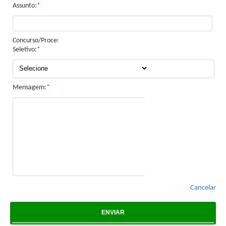
Assunto:
*
Concurso/Processo
BUSCAR
Seletivo:
*
Mensagem:
*
Cancelar
ENVIAR